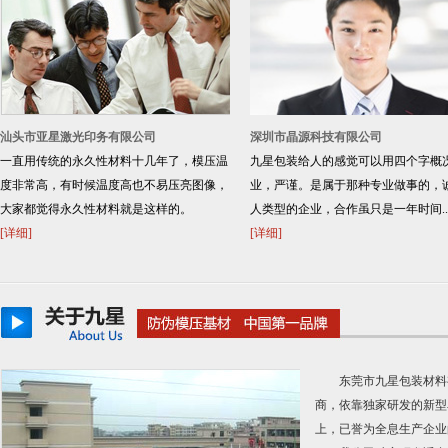
汕头市亚星激光印务有限公司
深圳市晶源科技有限公司
一直用传统的永久性材料十几年了，模压温
九星包装给人的感觉可以用四个字概
度非常高，有时候温度高也不易压亮图像，
业，严谨。是属于那种专业做事的，
大家都觉得永久性材料就是这样的。
人类型的企业，合作虽只是一年时间..
[详细]
[详细]
东莞市九星包装材料
商，依靠独家研发的新型
上，已誉为全息生产企业