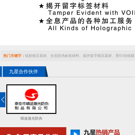
热门关键字：
镭射模压基材、全息防伪标签材料、
揭开留字模压基材、
烫印/转移膜
彩色膜、
全国免费服务热线：400-848-7890
九星合作伙伴
晴途激光防伪